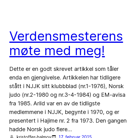
Verdensmesterens
møte med meg!
Dette er en godt skrevet artikkel som tåler
enda en gjengivelse. Artikkelen har tidligere
stått i NJJK sitt klubbblad (nr.1-1976), Norsk
judo (nr.2-1980 og nr.3-4-1984) og EM-avisa
fra 1985. Arild var en av de tidligste
medlemmene i NJJK, begynte i 1970, og er
presentert i Hajime nr. 2 fra 1973. Den gangen
hadde Norsk judo flere…
kristoffer-halmoy
17. februar 2015