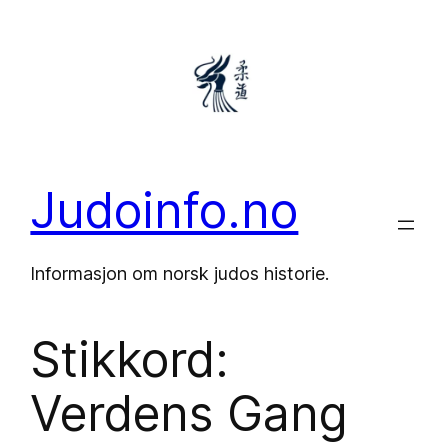
Hopp
til
innhold
Judoinfo.no
Informasjon om norsk judos historie.
Stikkord:
Verdens Gang