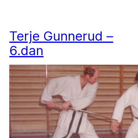
Terje Gunnerud –
6.dan