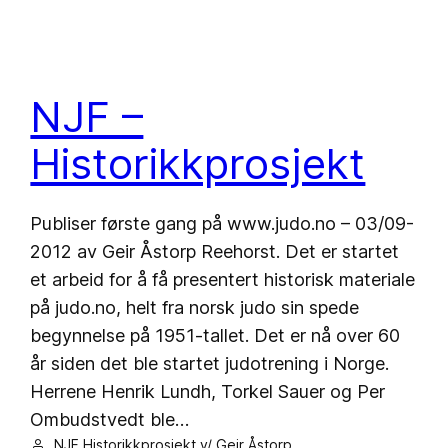
NJF –
Historikkprosjekt
Publiser første gang på www.judo.no – 03/09-
2012 av Geir Åstorp Reehorst. Det er startet
et arbeid for å få presentert historisk materiale
på judo.no, helt fra norsk judo sin spede
begynnelse på 1951-tallet. Det er nå over 60
år siden det ble startet judotrening i Norge.
Herrene Henrik Lundh, Torkel Sauer og Per
Ombudstvedt ble…
NJF Historikkprosjekt v/ Geir Åstorp