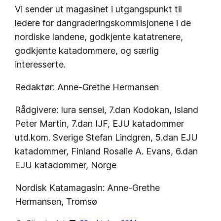
Vi sender ut magasinet i utgangspunkt til
ledere for dangraderingskommisjonene i de
nordiske landene, godkjente katatrenere,
godkjente katadommere, og særlig
interesserte.
Redaktør: Anne-Grethe Hermansen
Rådgivere: Iura sensei, 7.dan Kodokan, Island
Peter Martin, 7.dan IJF, EJU katadommer
utd.kom. Sverige Stefan Lindgren, 5.dan EJU
katadommer, Finland Rosalie A. Evans, 6.dan
EJU katadommer, Norge
Nordisk Katamagasin: Anne-Grethe
Hermansen, Tromsø