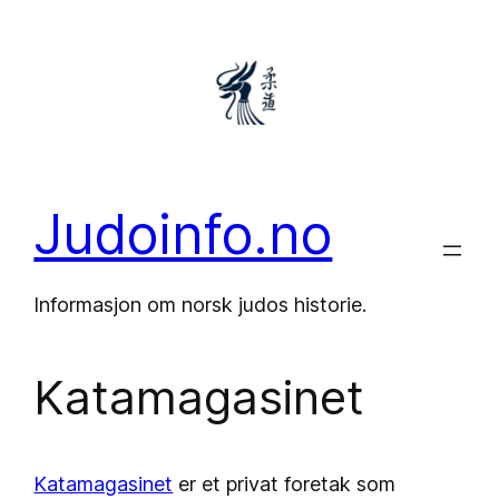
Hopp
til
innhold
Judoinfo.no
Informasjon om norsk judos historie.
Katamagasinet
Katamagasinet
er et privat foretak som