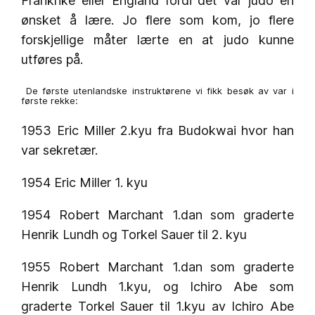
Frankrike eller England fordi det var judo en
ønsket å lære. Jo flere som kom, jo flere
forskjellige måter lærte en at judo kunne
utføres på.
De første utenlandske instruktørene vi fikk besøk av var i
første rekke:
1953 Eric Miller 2.kyu fra Budokwai hvor han
var sekretær.
1954 Eric Miller 1. kyu
1954 Robert Marchant 1.dan som graderte
Henrik Lundh og Torkel Sauer til 2. kyu
1955 Robert Marchant 1.dan som graderte
Henrik Lundh 1.kyu, og Ichiro Abe som
graderte Torkel Sauer til 1.kyu av Ichiro Abe