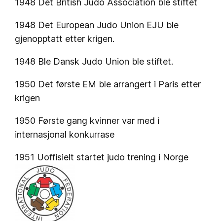
1948 Det British Judo Association ble stiftet
1948 Det European Judo Union EJU ble
gjenopptatt etter krigen.
1948 Ble Dansk Judo Union ble stiftet.
1950 Det første EM ble arrangert i Paris etter
krigen
1950 Første gang kvinner var med i
internasjonal konkurrase
1951 Uoffisielt startet judo trening i Norge