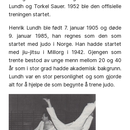
Lundh og Torkel Sauer. 1952 ble den offisielle
treningen startet.
Henrik Lundh ble født 7. januar 1905 og døde
9. januar 1985, han regnes som den som
startet med judo i Norge. Han hadde startet
med jiu-jitsu i Millorg i 1942. Gjengen som
trente bestod av unge menn mellom 20 og 40
år som i stor grad hadde akademisk bakgrunn.
Lundh var en stor personlighet og som gjorde
alt for å hjelpe de som begynte å trene judo.