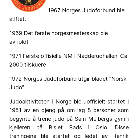
1967 Norges Judoforbund ble
stiftet.
1969 Det første norgesmesterskap ble
avholdt
1971 Første offisielle NM i Nadderudhallen. Ca
2000 tilskuere
1972 Norges Judoforbund utgir bladet ”Norsk
Judo”
Judoaktiviteten i Norge ble uoffisielt startet i
1951 av en gjeng på om lag 8 personer som
begynte å trene judo på Sam Melbergs gym i
kjelleren på Bislet Bads i Oslo. Disse
treningene ble startet og ledet av Henrik