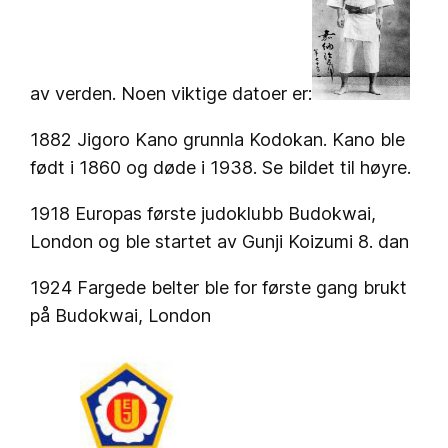
av verden. Noen viktige datoer er:
1882 Jigoro Kano grunnla Kodokan. Kano ble
født i 1860 og døde i 1938. Se bildet til høyre.
1918 Europas første judoklubb Budokwai,
London og ble startet av Gunji Koizumi 8. dan
1924 Fargede belter ble for første gang brukt
på Budokwai, London