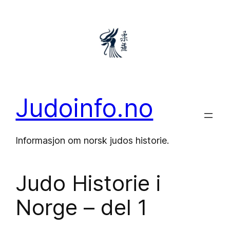
Hopp
til
innhold
Judoinfo.no
Informasjon om norsk judos historie.
Judo Historie i
Norge – del 1