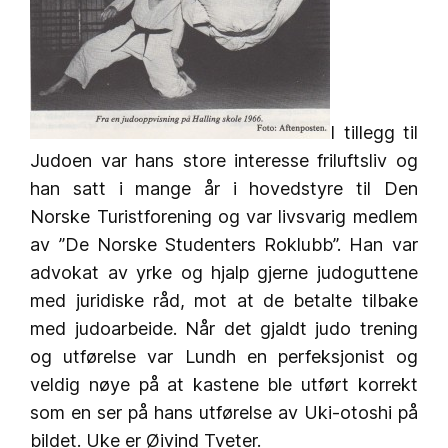
I tillegg til
Judoen var hans store interesse friluftsliv og
han satt i mange år i hovedstyre til Den
Norske Turistforening og var livsvarig medlem
av ”De Norske Studenters Roklubb”. Han var
advokat av yrke og hjalp gjerne judoguttene
med juridiske råd, mot at de betalte tilbake
med judoarbeide. Når det gjaldt judo trening
og utførelse var Lundh en perfeksjonist og
veldig nøye på at kastene ble utført korrekt
som en ser på hans utførelse av Uki-otoshi på
bildet. Uke er Øivind Tveter.