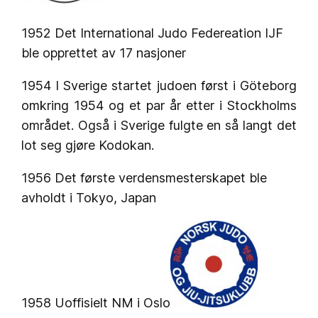
1952 Det International Judo Federeation IJF
ble opprettet av 17 nasjoner
1954 I Sverige startet judoen først i Göteborg
omkring 1954 og et par år etter i Stockholms
området. Også i Sverige fulgte en så langt det
lot seg gjøre Kodokan.
1956 Det første verdensmesterskapet ble
avholdt i Tokyo, Japan
1958 Uoffisielt NM i Oslo