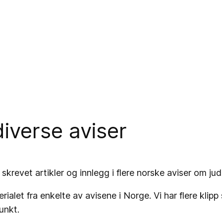
diverse aviser
skrevet artikler og innlegg i flere norske aviser om jud
rialet fra enkelte av avisene i Norge. Vi har flere klip
punkt.