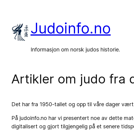
Hopp
til
Judoinfo.no
innhold
Informasjon om norsk judos historie.
Artikler om judo fra 
Det har fra 1950-tallet og opp til våre dager vært 
På judoinfo.no har vi presentert noe av dette mate
digitalisert og gjort tilgjengelig på et senere tids