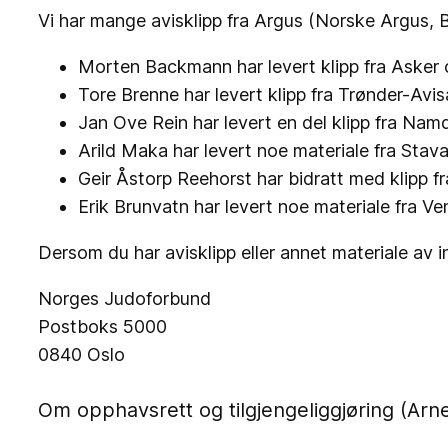
Vi har mange avisklipp fra Argus (Norske Argus, B
Morten Backmann har levert klipp fra
Asker 
Tore Brenne har levert klipp fra
Trønder-Avis
Jan Ove Rein har levert en del klipp fra
Namd
Arild Maka har levert noe materiale fra Sta
Geir Åstorp Reehorst har bidratt med klipp fra
Erik Brunvatn har levert noe materiale fra Ve
Dersom du har avisklipp eller annet materiale av in
Norges Judoforbund
Postboks 5000
0840 Oslo
Om opphavsrett og tilgjengeliggjøring (Arn