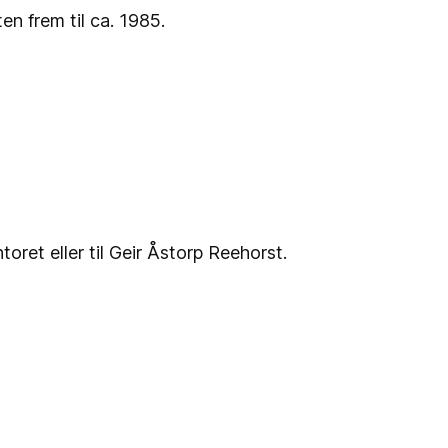
n frem til ca. 1985.
oret eller til Geir Åstorp Reehorst.